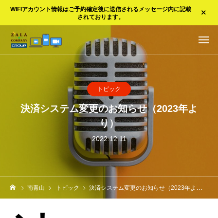
WIFIアカウント情報はご予約確定後に送信されるメッセージ内に記載
されております。
トピック
決済システム変更のお知らせ（2023年よ
り）
2022.12.11
南青山
トピック
決済システム変更のお知らせ（2023年より）