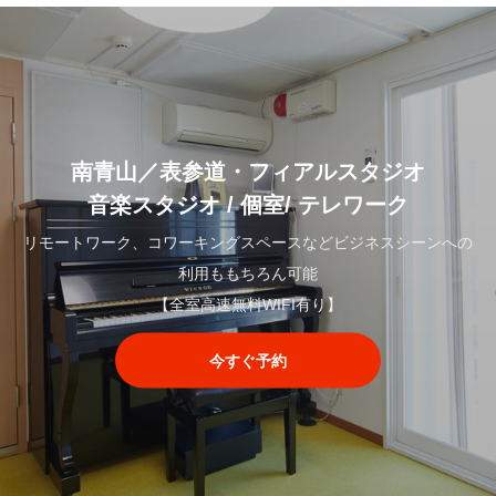
南青山／表参道・フィアルスタジオ
音楽スタジオ / 個室/ テレワーク
リモートワーク、コワーキングスペースなどビジネスシーンへの
利用ももちろん可能
【全室高速無料WIFI有り】
今すぐ予約