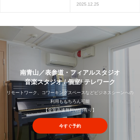
2025.12.25
南青山／表参道・フィアルスタジオ
音楽スタジオ / 個室/ テレワーク
リモートワーク、コワーキングスペースなどビジネスシーンへの
利用ももちろん可能
【全室高速無料WIFI有り】
今すぐ予約